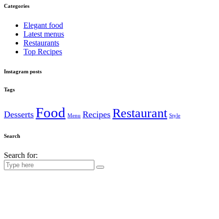
Categories
Elegant food
Latest menus
Restaurants
Top Recipes
Instagram posts
Tags
Food
Restaurant
Desserts
Recipes
Menu
Style
Search
Search for: