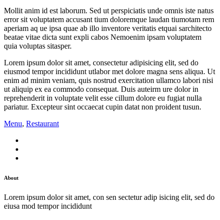
Mollit anim id est laborum. Sed ut perspiciatis unde omnis iste natus
error sit voluptatem accusant tium doloremque laudan tiumotam rem
aperiam aq ue ipsa quae ab illo inventore veritatis etquai sarchitecto
beatae vitae dicta sunt expli cabos Nemoenim ipsam voluptatem
quia voluptas sitasper.
Lorem ipsum dolor sit amet, consectetur adipisicing elit, sed do
eiusmod tempor incididunt utlabor met dolore magna sens aliqua. Ut
enim ad minim veniam, quis nostrud exercitation ullamco labori nisi
ut aliquip ex ea commodo consequat. Duis auteirm ure dolor in
reprehenderit in voluptate velit esse cillum dolore eu fugiat nulla
pariatur. Excepteur sint occaecat cupin datat non proident tusun.
Menu
,
Restaurant
About
Lorem ipsum dolor sit amet, con sen sectetur adip isicing elit, sed do
eiusa mod tempor incididunt