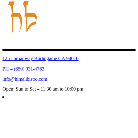
1251 broadway Burlingame CA 94010
PH – (650) 931-4763
info@himalibistro.com
Open: Sun to Sat – 11:30 am to 10:00 pm