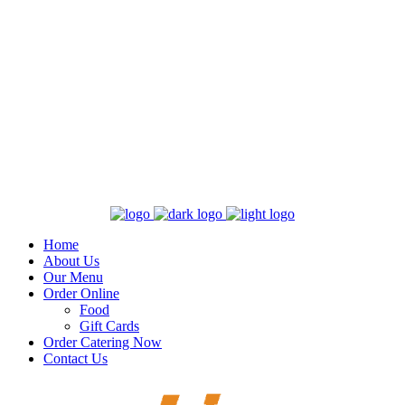
Home
About Us
Our Menu
Order Online
Food
Gift Cards
Order Catering Now
Contact Us