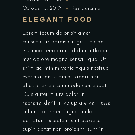
October 5, 2019
Restaurants
ELEGANT FOOD
Lorem ipsum dolor sit amet,
consectetur adipisicin gelitsed do
eiusmod temporinc ididunt utlabor
met dolore magna sensal iqua. Ut
enim ad minim veniamquis nostrud
exercitation ullamco labori nisi ut
aliquip ex ea commodo consequat.
Duis auteirm ure dolor in
reprehenderit in voluptate velit esse
cillum dolore eu fugiat nulla
pariatur. Excepteur sint occaecat
cupin datat non proident, sunt in