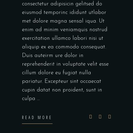
consectetur adipisicin gelitsed do
eiusmod temporinc ididunt utlabor
met dolore magna sensal iqua. Ut
enim ad minim veniamquis nostrud
exercitation ullamco labori nisi ut
aliquip ex ea commodo consequat.
Duis auteirm ure dolor in
reprehenderit in voluptate velit esse
cillum dolore eu fugiat nulla
pariatur. Excepteur sint occaecat
cupin datat non proident, sunt in
culpa
READ MORE