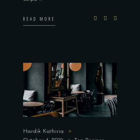
READ MORE
Hardik Kathiria