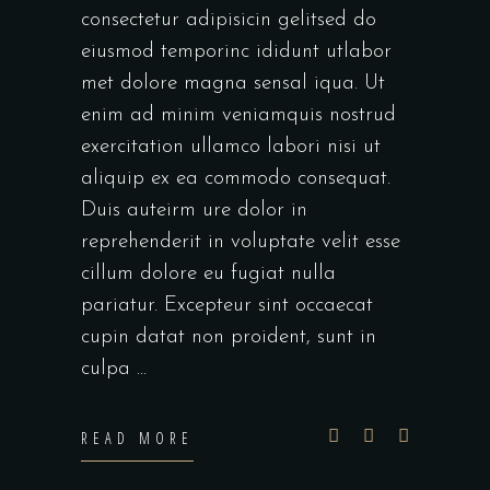
consectetur adipisicin gelitsed do
eiusmod temporinc ididunt utlabor
met dolore magna sensal iqua. Ut
enim ad minim veniamquis nostrud
exercitation ullamco labori nisi ut
aliquip ex ea commodo consequat.
Duis auteirm ure dolor in
reprehenderit in voluptate velit esse
cillum dolore eu fugiat nulla
pariatur. Excepteur sint occaecat
cupin datat non proident, sunt in
culpa
READ MORE