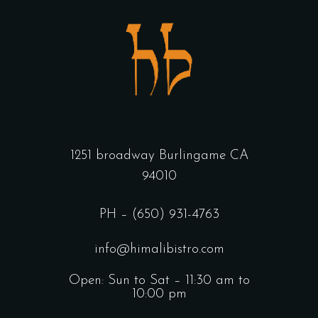
1251 broadway Burlingame CA
94010
PH – (650) 931-4763
info@himalibistro.com
Open: Sun to Sat – 11:30 am to
10:00 pm