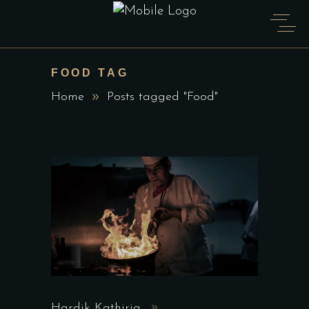
FOOD TAG
Home
Posts tagged "Food"
Hardik Kathiria