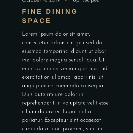
October 4, 2019
Top Recipes
FINE DINING
SPACE
Lorem ipsum dolor sit amet,
consectetur adipisicin gelitsed do
eiusmod temporinc ididunt utlabor
met dolore magna sensal iqua. Ut
enim ad minim veniamquis nostrud
exercitation ullamco labori nisi ut
aliquip ex ea commodo consequat.
Duis auteirm ure dolor in
reprehenderit in voluptate velit esse
cillum dolore eu fugiat nulla
pariatur. Excepteur sint occaecat
cupin datat non proident, sunt in