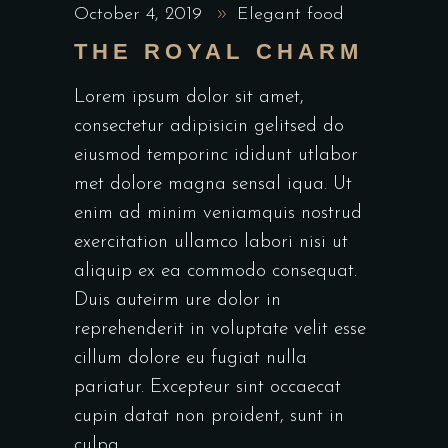
October 4, 2019
Elegant food
THE ROYAL CHARM
Lorem ipsum dolor sit amet,
consectetur adipisicin gelitsed do
eiusmod temporinc ididunt utlabor
met dolore magna sensal iqua. Ut
enim ad minim veniamquis nostrud
exercitation ullamco labori nisi ut
aliquip ex ea commodo consequat.
Duis auteirm ure dolor in
reprehenderit in voluptate velit esse
cillum dolore eu fugiat nulla
pariatur. Excepteur sint occaecat
cupin datat non proident, sunt in
culpa